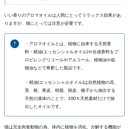
いい香りのアロマオイルは人間にとってリラックス効果があ
りますが、猫にとっては注意が必要です。
・アロマオイルとは、植物に由来する天然香
料・精油(エッセンシャルオイル)や合成香料をプ
ロピレングリコールやアルコール、植物油や鉱
物油などで希釈した製品です。
・精油(エッセンシャルオイル)は自然植物の花、
茎、根、果皮、樹脂、樹皮、種子から抽出する
天然の液体のことで、100％天然素材だけで抽
出したオイルです。
猫は完全肉食動物の為、体内に植物を消化、分解する機能が