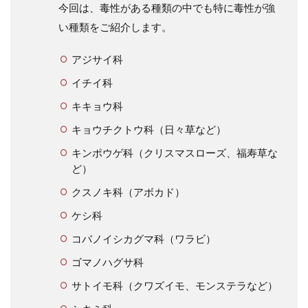
今回は、毒性がある種類の中でも特に毒性が強
い種類をご紹介します。
アジサイ科
イチイ科
キキョウ科
キョウチクトウ科（日々草など）
キンポウゲ科（クリスマスローズ、福寿草な
ど）
クスノキ科（アボカド）
ケシ科
コバノイシカグマ科（ワラビ）
ゴマノハグサ科
サトイモ科（クワズイモ、モンステラなど）