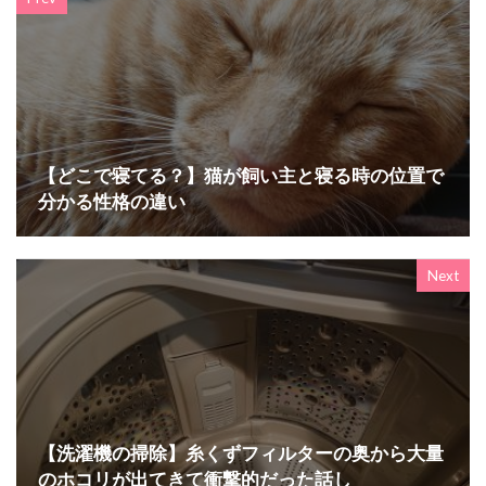
【どこで寝てる？】猫が飼い主と寝る時の位置で
分かる性格の違い
Next
【洗濯機の掃除】糸くずフィルターの奥から大量
のホコリが出てきて衝撃的だった話し