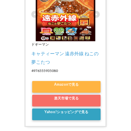
ドギーマン
キャティーマン 遠赤外線 ねこの
夢こたつ
4976555935080
Amazonで見る
楽天市場で見る
Yahoo!ショッピングで見る