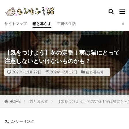
サイトマップ
猫と暮らす
主婦の生活
【気をつけよう】冬の定番！実は猫にとって
注意しないといけないものかも？
2020年11月22日
2024年2月12日
猫と暮らす
HOME
猫と暮らす
【気をつけよう】冬の定番！実は猫にとっ
スポンサーリンク