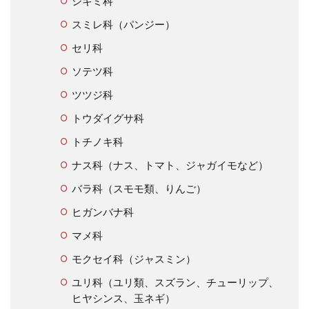
シキミ科
スミレ科（パンジー）
セリ科
ソテツ科
ツツジ科
トウダイグサ科
トチノキ科
ナス科（ナス、トマト、ジャガイモなど）
バラ科（スモモ類、りんご）
ヒガンバナ科
マメ科
モクセイ科（ジャスミン）
ユリ科（ユリ類、スズラン、チューリップ、
ヒヤシンス、玉ネギ）