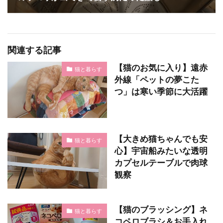
関連する記事
【猫のお気に入り】遠赤
猫と暮らす
外線「ペットの夢こた
つ」は寒い季節に大活躍
【大きめ猫ちゃんでも安
猫と暮らす
心】宇宙船みたいな透明
カプセルテーブルで肉球
観察
【猫のブラッシング】ネ
猫と暮らす
コペロブラシ＆お手入れ