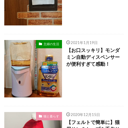
2021年1月19日
主婦の生活
【お口スッキリ】モンダ
ミン自動ディスペンサー
が便利すぎて感動！
2020年12月15日
猫と暮らす
【フェルトで簡単に】猫