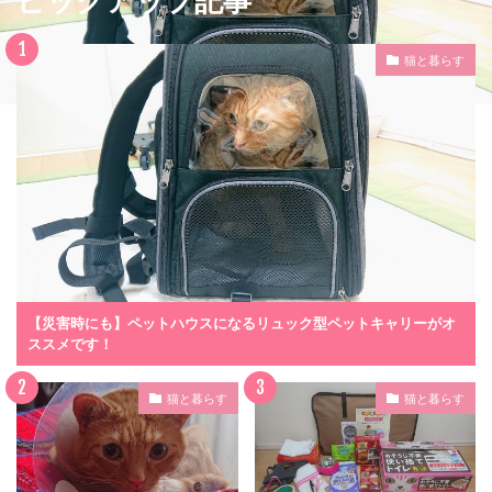
ピックアップ記事
猫と暮らす
【災害時にも】ペットハウスになるリュック型ペットキャリーがオ
ススメです！
猫と暮らす
猫と暮らす