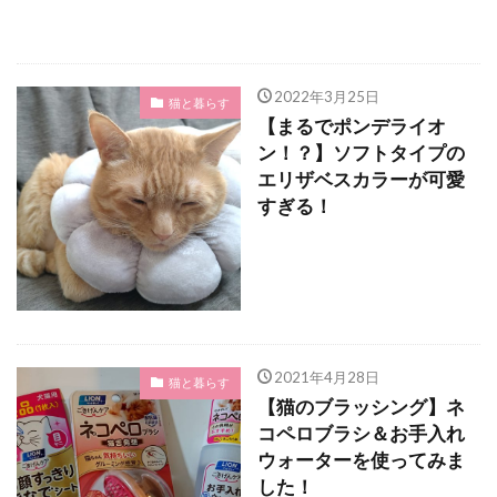
2022年3月25日
猫と暮らす
【まるでポンデライオ
ン！？】ソフトタイプの
エリザベスカラーが可愛
すぎる！
2021年4月28日
猫と暮らす
【猫のブラッシング】ネ
コペロブラシ＆お手入れ
ウォーターを使ってみま
した！