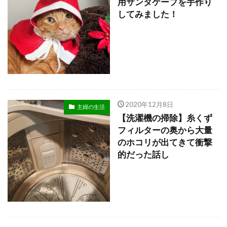
用サンタケープを手作り
してみました！
2020年12月8日
主婦の生活
【洗濯機の掃除】糸くず
フィルターの奥から大量
のホコリが出てきて衝撃
的だった話し