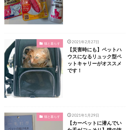
2021年2月27日
猫と暮らす
【災害時にも】ペットハ
ウスになるリュック型ペ
ットキャリーがオススメ
です！
2021年1月29日
猫と暮らす
【カーペットに潜んでい
た毛がごっそり】猫の抜