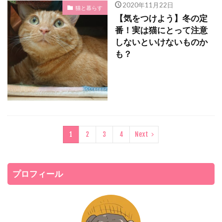
2020年11月22日
猫と暮らす
【気をつけよう】冬の定
番！実は猫にとって注意
しないといけないものか
も？
1
2
3
4
Next
プロフィール